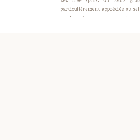
Les free spins, ou tours grat
particulièrement appréciée au sei
machine à sous sans avoir à mise
bonus d’inscription ou dans le ca
L
Un des principaux avantages des
machines à sous sans risque finan
machine. Cela lui donne la possibi
gagner de l’argent sans débourse
souvent être retirés, ce qui renforc
Comment obtenir d
Les méthodes pour obtenir des f