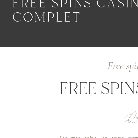
free spins cas
complet
Free sp
free spi
Qu