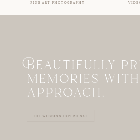
FINE ART PHOTOGRAPHY
VIDE
français, comme
cbetcasino-fr.or
suffit de créer un compte et de
proposent des free spins sans dé
de bonus est souvent utilisé pour 
Beautifully p
Bien que les free spins semblen
memories with
conditions qui les accompagnent. 
approach.
de mise, ce qui signifie que les
gains. De plus, la durée de validit
de ces détails essentielle avant d
THE WEDDING EXPERIENCE