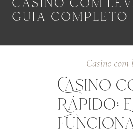
casino com le
guia completo
Casino com 
Casino 
Rápido: 
Funcion