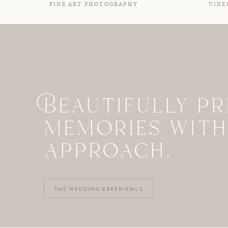
C
FINE ART PHOTOGRAPHY
VIDE
Ao optar por um casino com lev
garantam essa agilidade, como car
levantamento, o ideal é checar 
escolhido. Normalmente, as car
minutos.
Beautifully p
memories with
approach.
Optar por um casino com levan
satisfação do jogador. A certeza 
que muitos jogadores da atualidad
THE WEDDING EXPERIENCE
jogo mais fluida e menos estressa