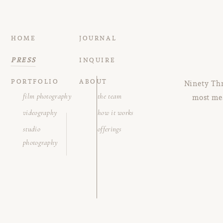
HOME
JOURNAL
PRESS
INQUIRE
PORTFOLIO
ABOUT
Ninety Thr
film photography
the team
most me
videography
how it works
studio
offerings
photography