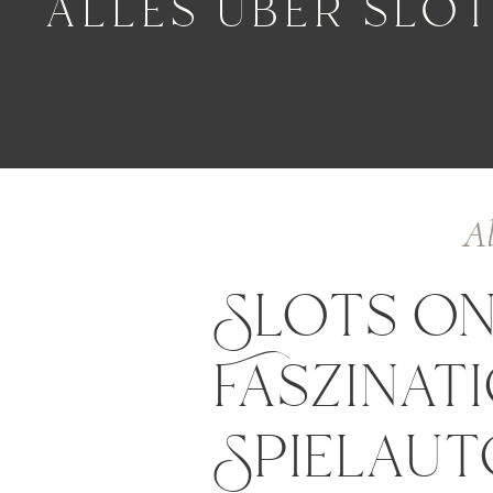
alles über slot
Al
Slots onl
Faszinat
Spielau