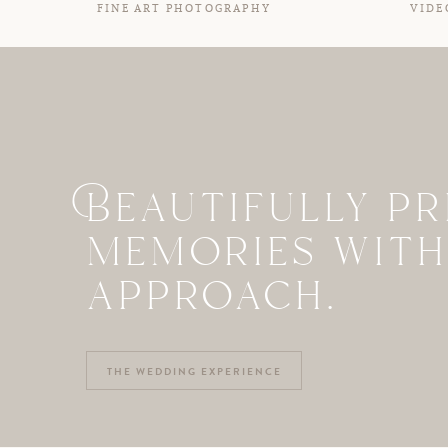
kleinen Einsätzen oder hohen Wett
FINE ART PHOTOGRAPHY
VIDE
Die V
Ein großer Vorteil beim
slots onl
und überall auf ihre Lieblingsspi
und Promotions für neue und best
Beautifully p
auch die Möglichkeit, kostenlose 
memories with
Beliebt
approach.
Die Themen der Slot-Spiele sind s
Früchte-Slots bis hin zu modern 
THE WEDDING EXPERIENCE
viel zu entdecken. Beliebte Tite
und sind bekannt für ihre spann