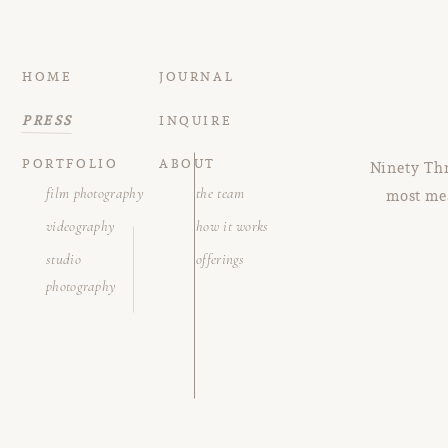
В одном из кафе в Астане Алексей, 
мгновенно получил прибыль, котор
HOME
JOURNAL
местных группах, и теперь к нему 
PRESS
INQUIRE
Как скачать 
PORTFOLIO
ABOUT
Ninety Thr
film photography
the team
most me
Посети
aviator игра скачать
videography
how it works
aviator.Скачивание проще, чем
studio
offerings
страница.Перейдите по ссылке с
photography
откройте его, разрешите установку
Важно помнить, что в некоторы
ограничений.Поэтому скачиван
данных.После установки войдите в 