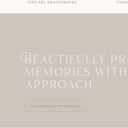
FINE ART PHOTOGRAPHY
VIDE
Установи aviator игру скачать н
Beautifully p
момента запуска в 2021 г.попул
онлайн‑казино в стране увеличи
memories with
приложений.Почему? В первую оч
approach.
игрока быстро принимать решение
адреналин и мгновенное решение.
Новые данные подтверждают: в 
THE WEDDING EXPERIENCE
казино‑приложений, а за месяц 
мгновенная отдача делают игру пр
прибыль.